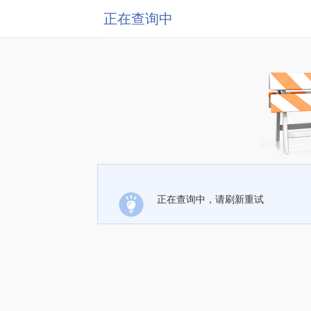
正在查询中
正在查询中，请刷新重试